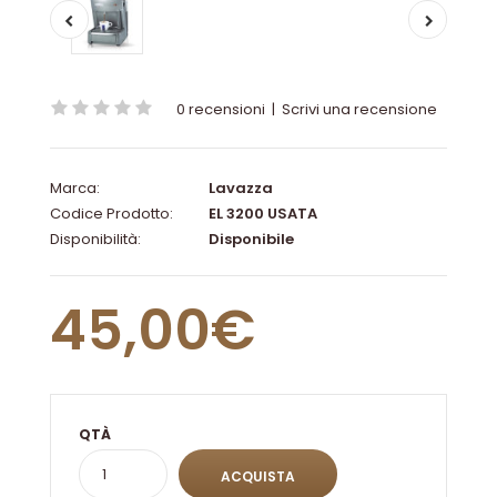
0 recensioni
|
Scrivi una recensione
Marca:
Lavazza
Codice Prodotto:
EL 3200 USATA
Disponibilità:
Disponibile
45,00€
QTÀ